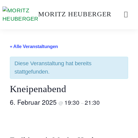
Weiter
zum
MORITZ HEUBERGER
Inhalt
« Alle Veranstaltungen
Diese Veranstaltung hat bereits
stattgefunden.
Kneipenabend
6. Februar 2025
19:30
21:30
@
–