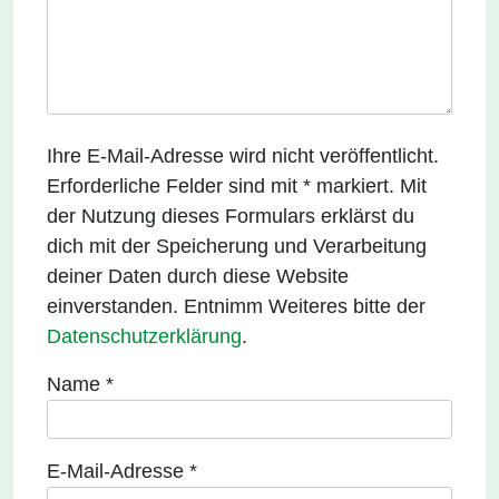
v
i
g
a
t
Ihre E-Mail-Adresse wird nicht veröffentlicht.
i
Erforderliche Felder sind mit * markiert. Mit
o
der Nutzung dieses Formulars erklärst du
n
dich mit der Speicherung und Verarbeitung
deiner Daten durch diese Website
einverstanden. Entnimm Weiteres bitte der
Datenschutzerklärung
.
Name
*
E-Mail-Adresse
*