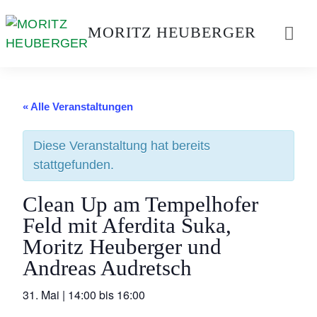
Weiter
zum
MORITZ HEUBERGER
Inhalt
« Alle Veranstaltungen
Diese Veranstaltung hat bereits
stattgefunden.
Clean Up am Tempelhofer
Feld mit Aferdita Suka,
Moritz Heuberger und
Andreas Audretsch
31. Mai
|
14:00
bis
16:00