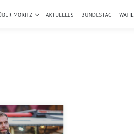
ÜBER MORITZ
AKTUELLES
BUNDESTAG
WAHL
Zeige
Untermenü