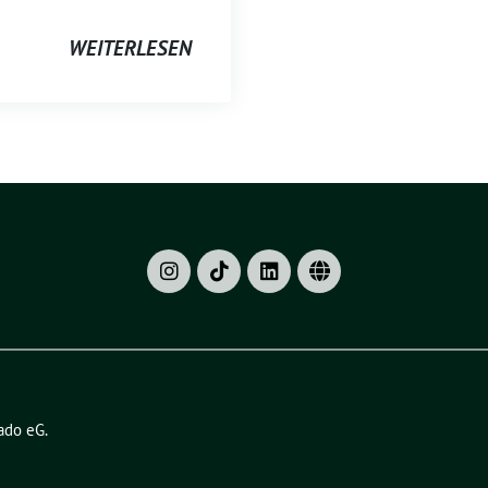
WEITERLESEN
ado eG
.