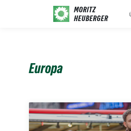
Weiter
MORITZ
zum
HEUBERGER
Inhalt
Europa